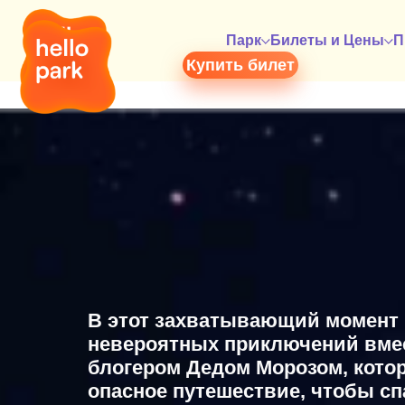
Парк
Билеты и Цены
П
Купить билет
В этот захватывающий момент 
невероятных приключений вме
блогером Дедом Морозом, кото
опасное путешествие, чтобы с