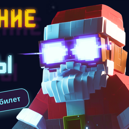
 билет