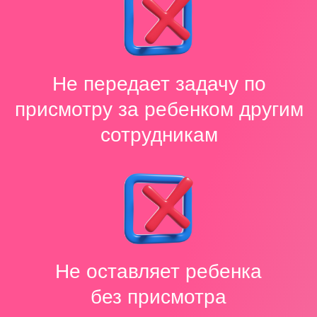
в час за двоих детей
в рамках одной семьи
Заказать услугу
Заказать услуги
бебиситтера по телефону
+7 (903) 130 97 97