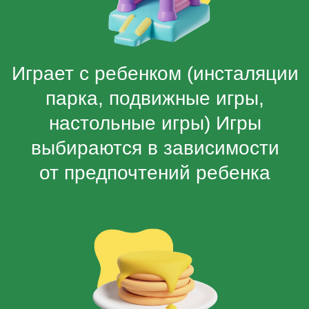
Водит ребенка в туалет
и помогает в гигиенических
процедурах
Следит за безопасностью
и соблюдением правил