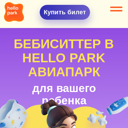
Купить билет
БЕБИСИТТЕР В
HELLO PARK
АВИАПАРК
для вашего
ребенка