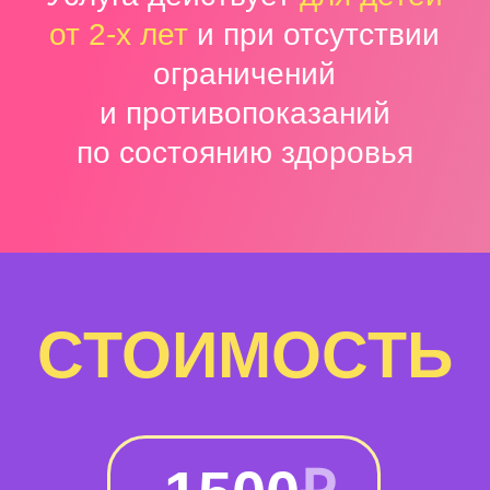
Политика сбора персональных данных
Правила парка
Публичная оферта