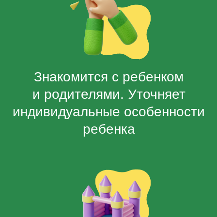
Играет с ребенком (инсталяции
парка, подвижные игры,
настольные игры) Игры
выбираются в зависимости
от предпочтений ребенка
Кормит ребенка и следит
за приемом пищи (питание
оплачивается отдельно)