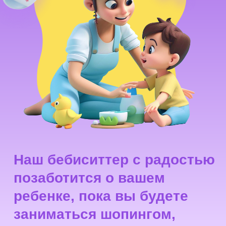
Наш бебиситтер с радостью
позаботится о вашем
ребенке, пока вы будете
заниматься шопингом,
смотреть фильм или
наслаждаться ужином
в ресторане
Что делает