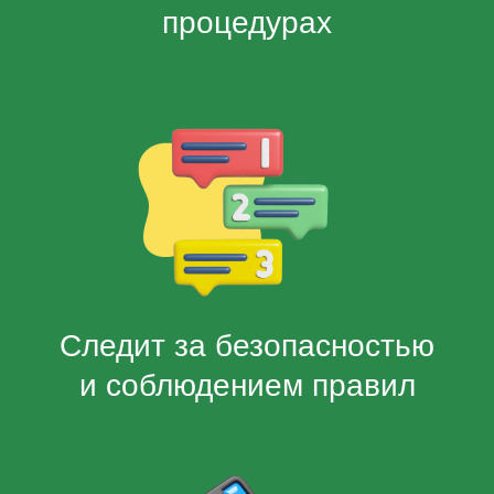
Не производит медицинских
процедур
Не передает задачу по
присмотру за ребенком другим
сотрудникам