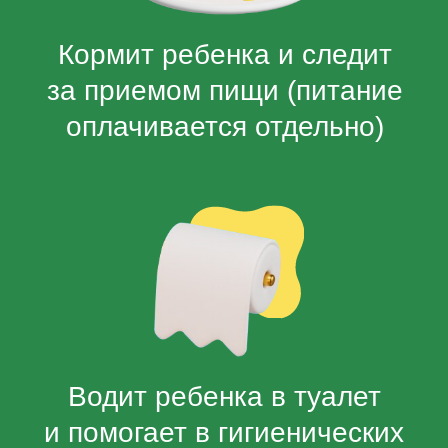
В случае необходимости
оперативно связывается
с родителями ребенка
Что не делает
бебиситтер?