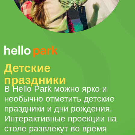
ПОРАДУЙТЕ
ДРУЗЕЙ И
БЛИЗКИХ
ПОТРЯСАЮЩИМ
ПОДАРКОМ!
Подарите