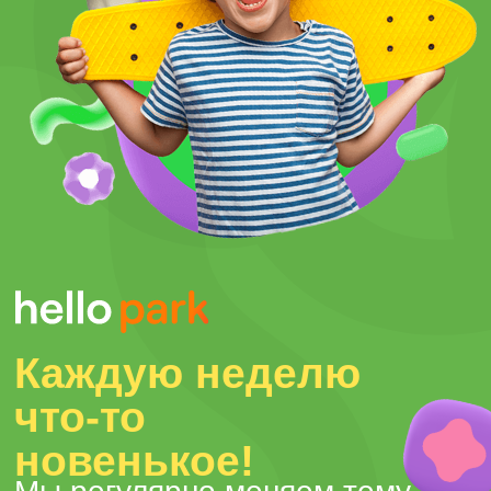
В Hello Park можно ярко и
необычно отметить детские
праздники и дни рождения.
Интерактивные проекции на
столе развлекут во время
праздничного банкета и даже
поздравят именинника!
Подробнее