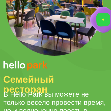
Сертификаты действуют
только в Hello Park
Авиапарк
Интерактивный
тур по парку