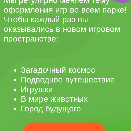
Семейный
ресторан
В Hello Park вы можете не
только весело провести время,
но и полноценно поесть в
нашем семейном кафе с
уютным дизайном. Ассортимент
блюд разнообразен и подойдет
как взрослым, так и детям. В
меню представлены не только