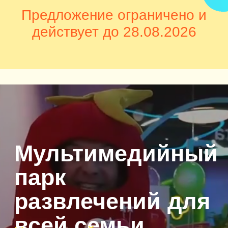
— это больше, чем
игровая площадка
Здесь события развиваются
по правилам вашего
воображения.
Парк объединяет в себе