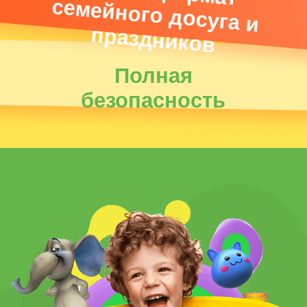
Детские
праздники