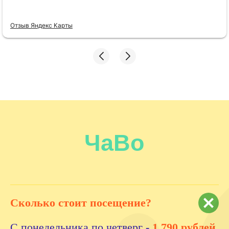
Отзыв Яндекс Карты
Карта ТЦ
Сколько стоит посещение?
Как доехать
С понедельника по четверг -
1 790 рублей