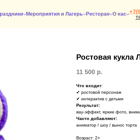
+7(
раздники
Мероприятия и Лагерь
Ресторан
О нас
Т
Ростовая кукла 
11 500
р.
Что входит
:
✔ ростовой персонаж
✔ интерактив с детьми
Результат:
вау-эффект, яркие фото, вним
Часто добавляют:
аниматор / шоу / вынос торта
Возраст: 2+