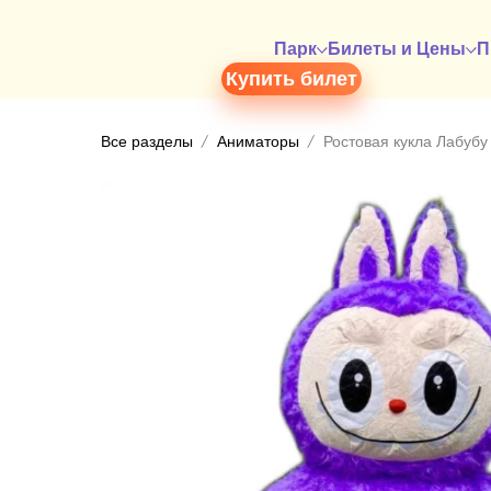
Парк
Билеты и Цены
П
Купить билет
Все разделы
Аниматоры
Ростовая кукла Лабубу