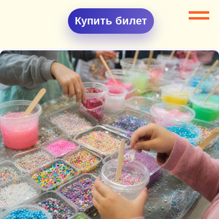
Купить билет
Все разделы
Мастер-классы
Мастер-класс Слайм бар