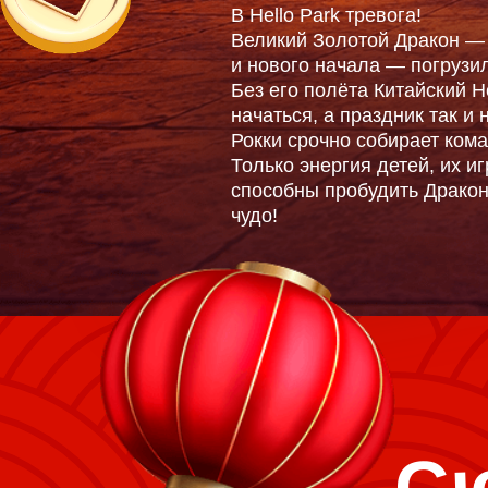
В Hello Park тревога!
Великий Золотой Дракон — 
и нового начала — погрузил
Без его полёта Китайский 
начаться, а праздник так и 
Рокки срочно собирает кома
Только энергия детей, их и
способны пробудить Дракон
чудо!
Сю