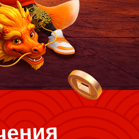
чения