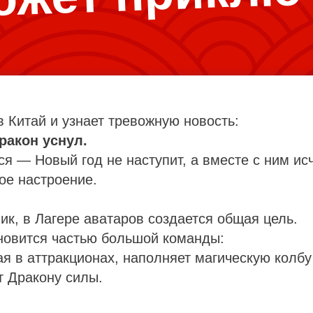
в Китай и узнает тревожную новость:
ракон уснул.
ся — Новый год не наступит, а вместе с ним исч
ое настроение.
ик, в Лагере аватаров создается общая цель.
новится частью большой команды:
ая в аттракционах, наполняет магическую колбу
т Дракону силы.