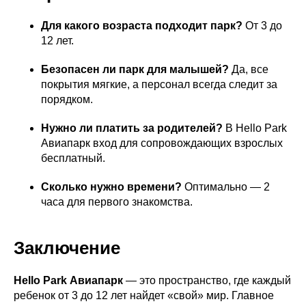
ОГРН
1162801054680
Для какого возраста подходит парк?
От 3 до
12 лет.
Безопасен ли парк для малышей?
Да, все
Политика сбора персональных данных
покрытия мягкие, а персонал всегда следит за
Правила парка
порядком.
Публичная оферта
Нужно ли платить за родителей?
В Hello Park
Авиапарк вход для сопровождающих взрослых
бесплатный.
Сколько нужно времени?
Оптимально — 2
часа для первого знакомства.
Заключение
Hello Park Авиапарк
— это пространство, где каждый
ребенок от 3 до 12 лет найдет «свой» мир. Главное