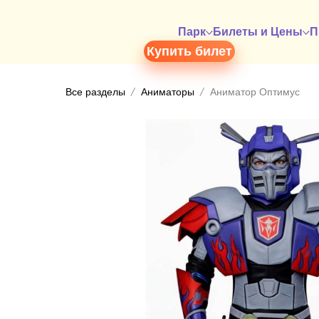
Парк
Билеты и Цены
П
Купить билет
Все разделы
Аниматоры
Аниматор Оптимус