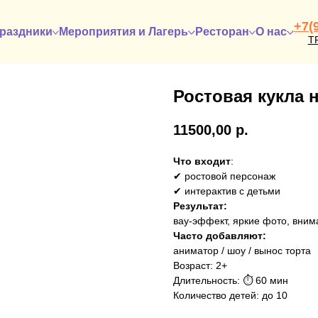
+7(
раздники
Мероприятия и Лагерь
Ресторан
О нас
Т
Ростовая кукла 
11500,00
р.
Что входит
:
✔ ростовой персонаж
✔ интерактив с детьми
Результат:
вау-эффект, яркие фото, вним
Часто добавляют:
аниматор / шоу / вынос торта
Возраст: 2+
Длительность: ⏱ 60 мин
Количество детей: до 10