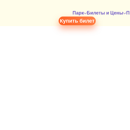
Парк
Билеты и Цены
П
Купить билет