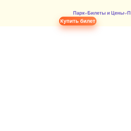
Парк
Билеты и Цены
П
Купить билет