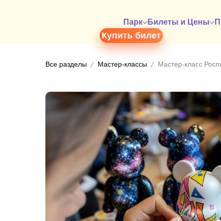
Парк
Билеты и Цены
П
Купить билет
Все разделы
Мастер-классы
Мастер-класс Роспи