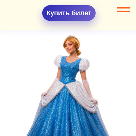
Купить билет
Все разделы
Аниматоры
Аниматор Золушка