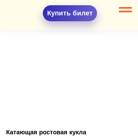
Купить билет
Катающая ростовая кукла