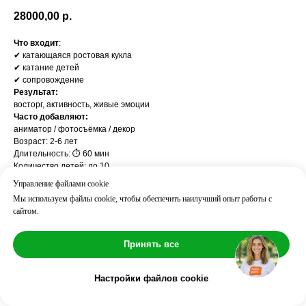
28000,00
р.
Что входит
:
✔ катающаяся ростовая кукла
✔ катание детей
✔ сопровождение
Результат:
восторг, активность, живые эмоции
Часто добавляют:
аниматор / фотосъёмка / декор
Возраст: 2-6 лет
Длительность: ⏱ 60 мин
Количество детей: до 10
Управление файлами cookie
Мы используем файлы cookie, чтобы обеспечить наилучший опыт работы с
сайтом.
Принять все
Настройки файлов cookie