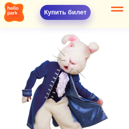
Купить билет
Все разделы
Аниматоры
Ростовая кукла Кролик из страны чудес