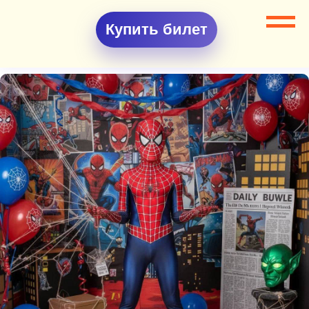
Купить билет
Все разделы
Квесты
Квест Человек-паук