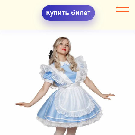
Купить билет
Все разделы
Аниматоры
Аниматор Алиса из Страны чудес