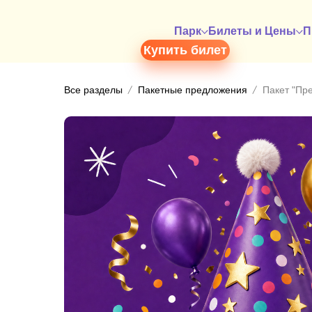
Парк
Билеты и Цены
П
Купить билет
Все разделы
Пакетные предложения
Пакет "Пр