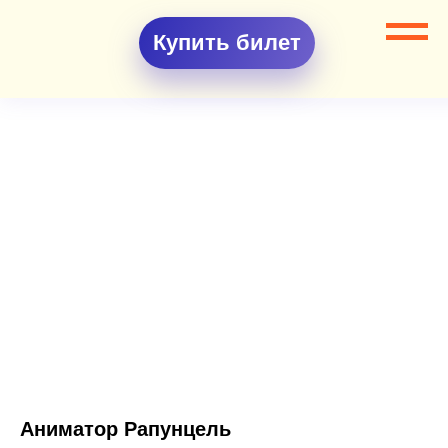
Купить билет
Аниматор Рапунцель