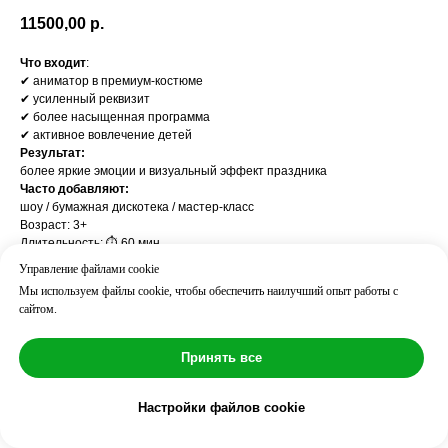
11500,00
р.
Что входит
:
✔ аниматор в премиум-костюме
✔ усиленный реквизит
✔ более насыщенная программа
✔ активное вовлечение детей
Результат:
более яркие эмоции и визуальный эффект праздника
Часто добавляют:
шоу / бумажная дискотека / мастер-класс
Возраст: 3+
Длительность: ⏱ 60 мин
Количество детей: до 10
Управление файлами cookie
Мы используем файлы cookie, чтобы обеспечить наилучший опыт работы с
сайтом.
Принять все
Настройки файлов cookie