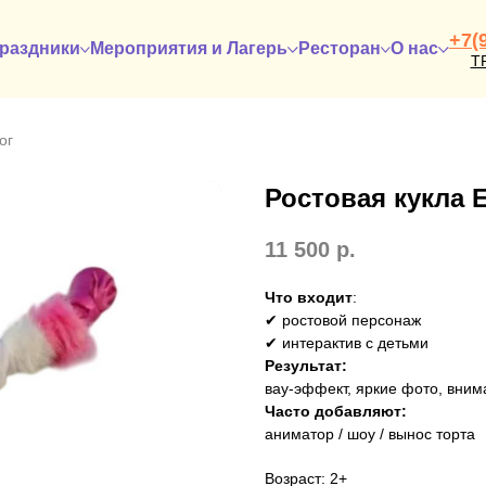
+7(
раздники
Мероприятия и Лагерь
Ресторан
О нас
Т
ог
Ростовая кукла 
11 500
р.
Что входит
:
✔ ростовой персонаж
✔ интерактив с детьми
Результат:
вау-эффект, яркие фото, вним
Часто добавляют:
аниматор / шоу / вынос торта
Возраст: 2+