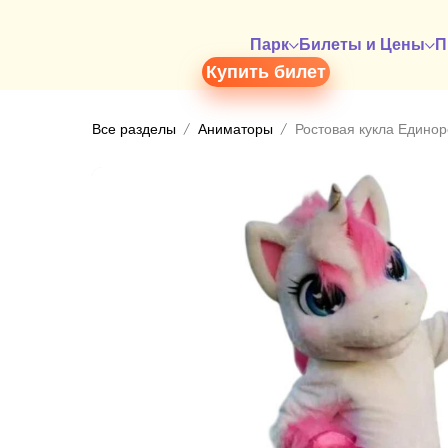
Парк
Билеты и Цены
П
Купить билет
Все разделы
Аниматоры
Ростовая кукла Единор