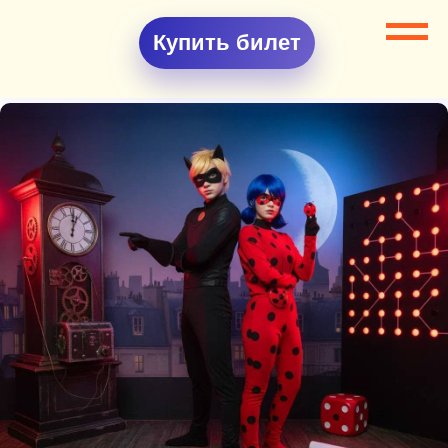
Купить билет
Все разделы
Квесты
Квест Леди Баг