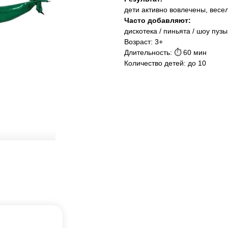
дети активно вовлечены, весе
Часто добавляют:
дискотека / пиньята / шоу пуз
Возраст: 3+
Длительность: ⏱ 60 мин
Количество детей: до 10