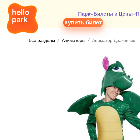
Парк
Билеты и Цены
П
Купить билет
Все разделы
Аниматоры
Аниматор Дракончик