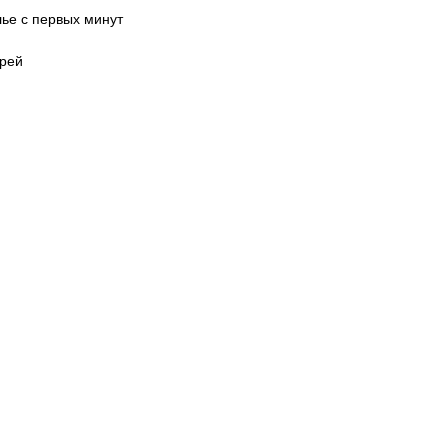
лье с первых минут
ырей