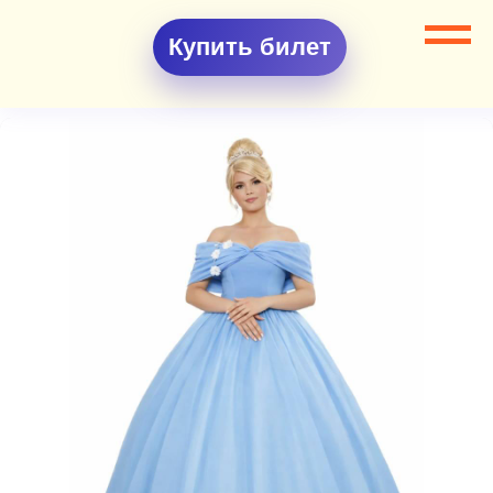
Купить билет
Все разделы
Аниматоры
Аниматор Золушка