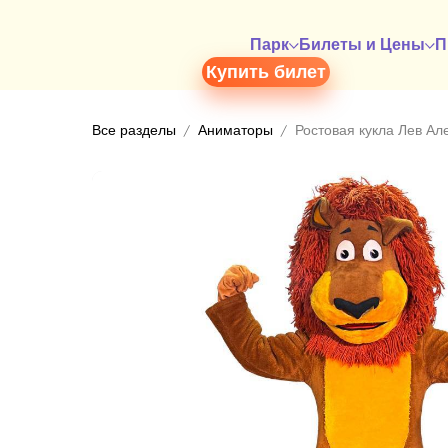
Парк
Билеты и Цены
П
Купить билет
Все разделы
Аниматоры
Ростовая кукла Лев Ал