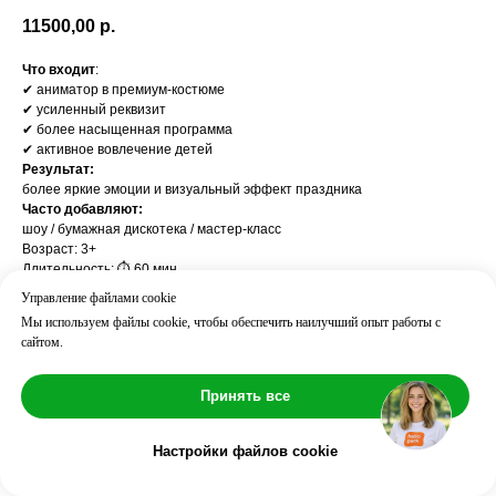
11500,00
р.
Что входит
:
✔ аниматор в премиум-костюме
✔ усиленный реквизит
✔ более насыщенная программа
✔ активное вовлечение детей
Результат:
более яркие эмоции и визуальный эффект праздника
Часто добавляют:
шоу / бумажная дискотека / мастер-класс
Возраст: 3+
Длительность: ⏱ 60 мин
Количество детей: до 10
Управление файлами cookie
Мы используем файлы cookie, чтобы обеспечить наилучший опыт работы с
сайтом.
Принять все
Настройки файлов cookie