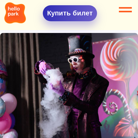
Купить билет
Все разделы
Шоу программы
Шоу Сладкое шоу Вилли Вонки "ПРЕМИУМ"