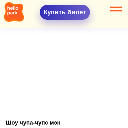
Купить билет
Шоу чупа-чупс мэн