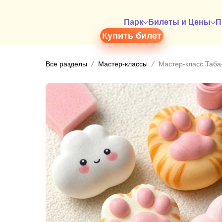
Парк
Билеты и Цены
П
Купить билет
Все разделы
Мастер-классы
Мастер-класс Таба