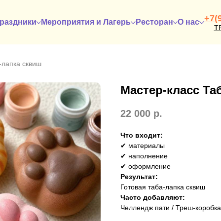
+7(
раздники
Мероприятия и Лагерь
Ресторан
О нас
Т
-лапка сквиш
Мастер-класс Та
22 000
р.
Что входит:
✔ материалы
✔ наполнение
✔ оформление
Результат:
Готовая таба-лапка сквиш
Часто добавляют:
Челлендж пати / Треш-коробка