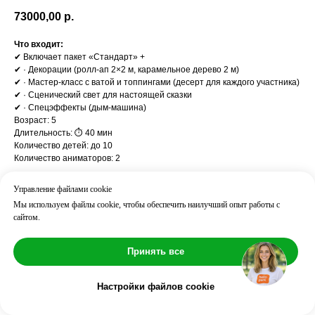
73000,00
р.
Что входит:
✔ Включает пакет «Стандарт» +
✔ · Декорации (ролл-ап 2×2 м, карамельное дерево 2 м)
✔ · Мастер-класс с ватой и топпингами (десерт для каждого участника)
✔ · Сценический свет для настоящей сказки
✔ · Спецэффекты (дым-машина)
Возраст: 5
Длительность: ⏱ 40 мин
Количество детей: до 10
Количество аниматоров: 2
Управление файлами cookie
Мы используем файлы cookie, чтобы обеспечить наилучший опыт работы с
сайтом.
Принять все
Настройки файлов cookie