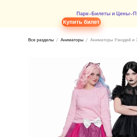
Парк
Билеты и Цены
П
Купить билет
Все разделы
Аниматоры
Аниматоры Уэнздей и 