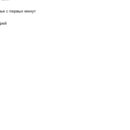
лье с первых минут
ырей