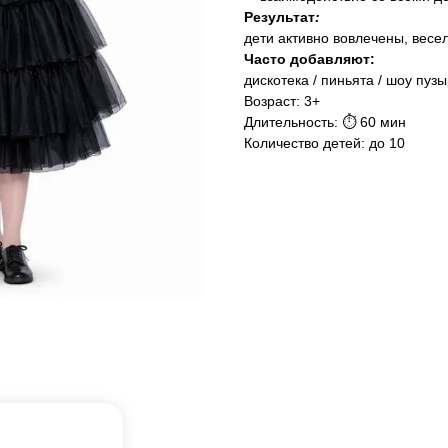
Результат
:
дети активно вовлечены, весе
Часто добавляют:
дискотека / пиньята / шоу пуз
Возраст: 3+
Длительность: ⏱ 60 мин
Количество детей: до 10