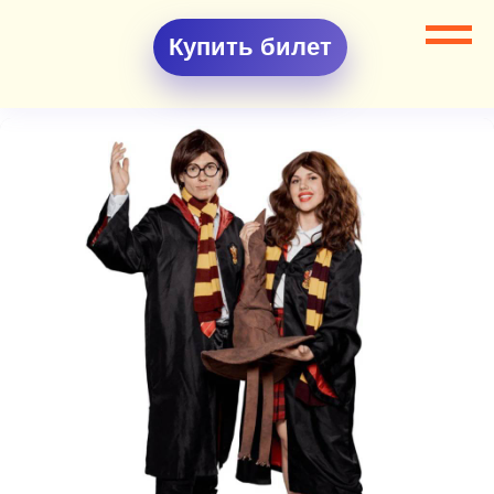
Купить билет
Все разделы
Аниматоры
Аниматоры Гарри Поттер и Гермиона