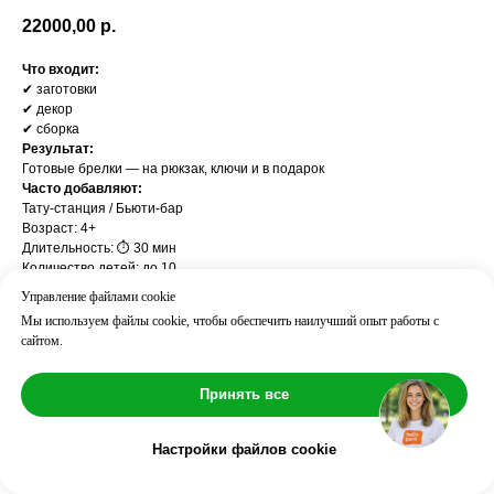
22000,00
р.
Что входит:
✔ заготовки
✔ декор
✔ сборка
Результат:
Готовые брелки — на рюкзак, ключи и в подарок
Часто добавляют:
Тату-станция / Бьюти-бар
Возраст: 4+
Длительность: ⏱ 30 мин
Количество детей: до 10
Количество аниматоров: 1
Управление файлами cookie
Мы используем файлы cookie, чтобы обеспечить наилучший опыт работы с
сайтом.
Принять все
Настройки файлов cookie