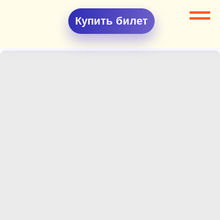
Купить билет
Все разделы
Квесты
Квест Ганстерская вечеринка