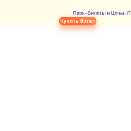
Парк
Билеты и Цены
П
Купить билет