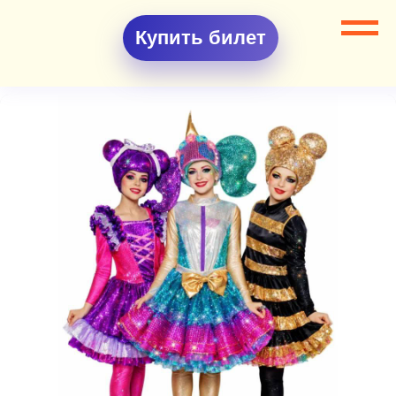
Купить билет
Все разделы
Аниматоры
Аниматоры ЛОЛ