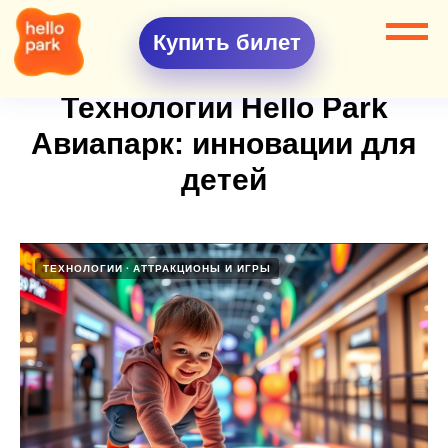
Купить билет
Технологии Hello Park
Авиапарк: инновации для
детей
ТЕХНОЛОГИИ
АТТРАКЦИОНЫ И ИГРЫ