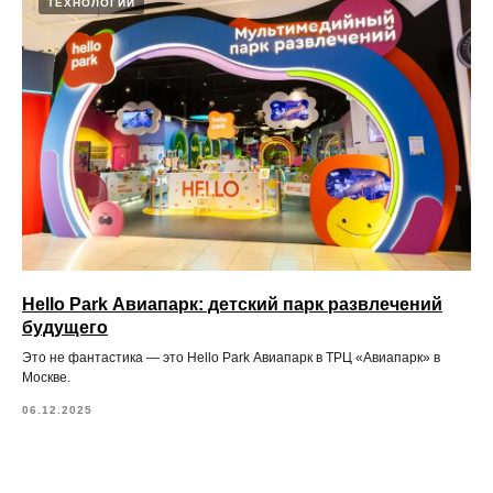
ТЕХНОЛОГИИ
Политика сбора персональных данных
Правила парка
Публичная оферта
Hello Park Авиапарк: детский парк развлечений
будущего
Это не фантастика — это Hello Park Авиапарк в ТРЦ «Авиапарк» в
Москве.
06.12.2025