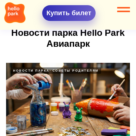
Купить билет
Новости парка Hello Park
Авиапарк
НОВОСТИ ПАРКА
СОВЕТЫ РОДИТЕЛЯМ